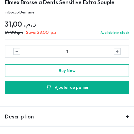
Elmex Brosse a Dents Sensitive Extra Souple
in
Bucco Dentaire
31,00
د.م.
59,00
د.م.
Save:
28,00
د.م.
Available in stock
Buy Now
Ajouter au panier
Description