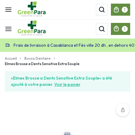
1
1
Frais de livraison à Casablanca et Fès ville 20 dh , en dehors 40
Accueil
Bucco Dentaire
Elmex Brosse a Dents Sensitive Extra Souple
«Elmex Brosse a Dents Sensitive Extra Souple» a été
ajouté à votre panier.
Voir le panier