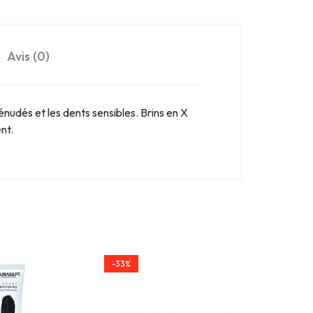
Avis (0)
énudés et les dents sensibles. Brins en X
nt.
-33%
-27%