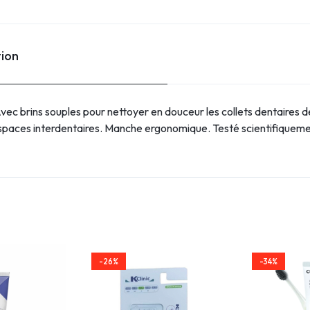
tion
Avec brins souples pour nettoyer en douceur les collets dentaires d
espaces interdentaires. Manche ergonomique. Testé scientifiqueme
-26%
-34%