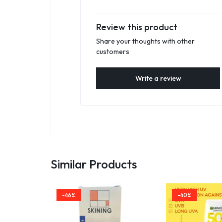
Review this product
Share your thoughts with other
customers
Write a review
Similar Products
-46%
-40%