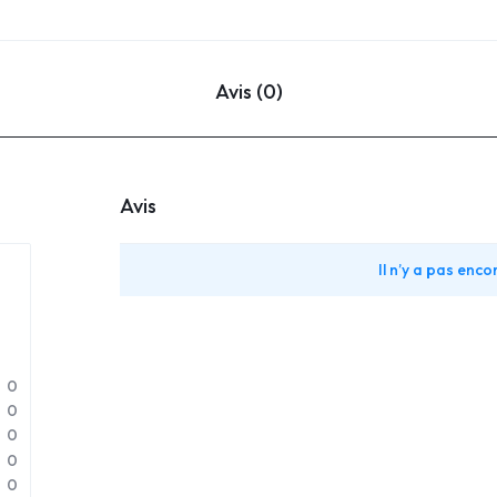
Avis (0)
Avis
Il n’y a pas encor
0
0
0
0
0