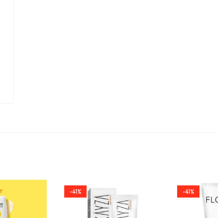
-41%
-41%