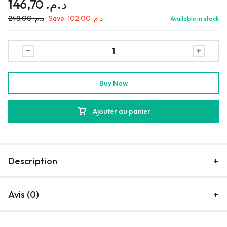
146,70
د.م.
248,00
د.م.
Save:
102,00
د.م.
Available in stock
Buy Now
Ajouter au panier
Description
Avis (0)