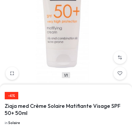
1/1
-41%
Ziaja med Crème Solaire Matifiante Visage SPF
50+ 50ml
in
Solaire