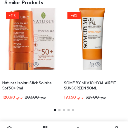
Similar Products
-41%
-41%
Natures Isolari Stick Solaire
SOME BY MI V10 HYAL AIRFIT
C
Spf50+ 9ml
SUNSCREEN 50ML
=
120,60
د.م.
203,00
د.م.
193,50
د.م.
329,00
د.م.