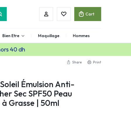
Cart
Bien Etre
Maquillage
Hommes
hors 40 dh
Share
Print
Soleil Émulsion Anti-
cher Sec SPF50 Peau
e à Grasse | 50ml