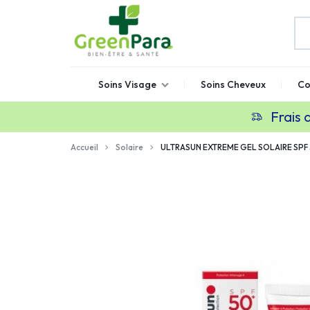
GREENPARA
Parapharmacie
Soins Visage
Soins Cheveux
Co
en
ligne
Frais 
Maroc
Accueil
Solaire
ULTRASUN EXTREME GEL SOLAIRE SPF