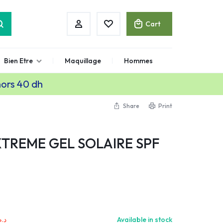
Cart
Bien Etre
Maquillage
Hommes
hors 40 dh
Share
Print
TREME GEL SOLAIRE SPF
.م.
Available in stock