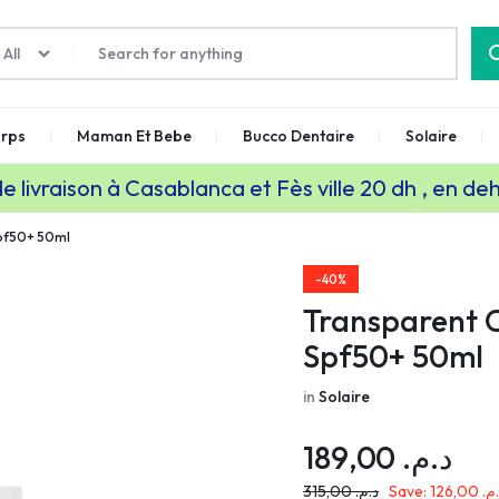
All
rps
Maman Et Bebe
Bucco Dentaire
Solaire
de livraison à Casablanca et Fès ville 20 dh , en de
Spf50+ 50ml
-40%
Transparent C
Spf50+ 50ml
in
Solaire
189,00
د.م.
315,00
د.م.
Save:
126,00
.م