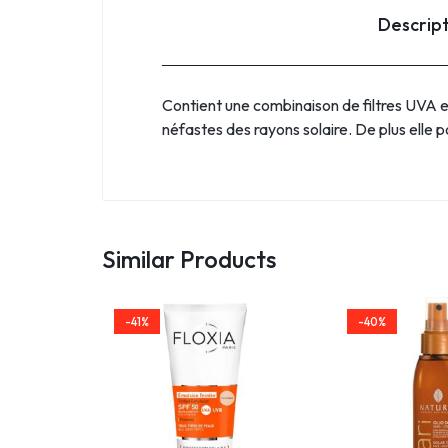
Descrip
Contient une combinaison de filtres UVA et
néfastes des rayons solaire. De plus elle
Similar Products
-41%
-40%