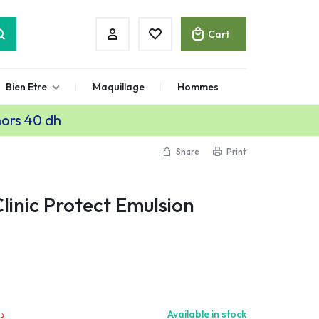
Cart
Bien Etre
Maquillage
Hommes
hors 40 dh
Share
Print
linic Protect Emulsion
د.
Available in stock