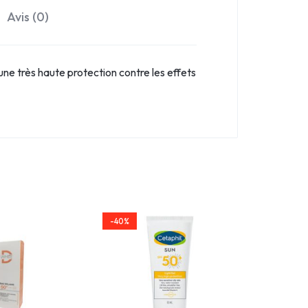
Avis (0)
ne très haute protection contre les effets
-40%
-40%