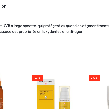
tion
 UVB à large spectre, qui protègent au quotidien et garantissent u
 possède des propriétés antioxydantes et anti-âges
-41%
-44%