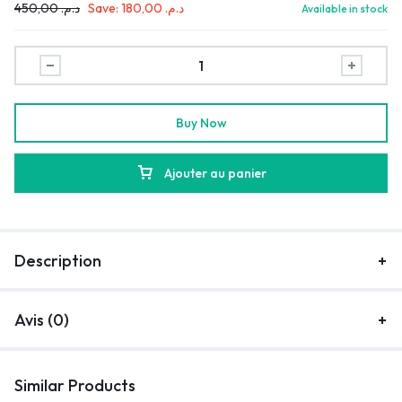
450,00
د.م.
Save:
180,00
د.م.
Available in stock
Buy Now
Ajouter au panier
Description
Avis (0)
Similar Products