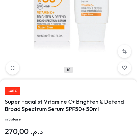
1/1
-40%
Super Facialist Vitamine C+ Brighten & Defend
Broad Spectrum Serum SPF50+ 50ml
in
Solaire
270,00
د.م.