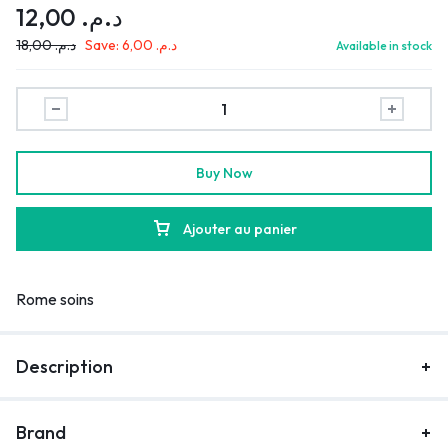
12,00
د.م.
18,00
د.م.
Save:
6,00
د.م.
Available in stock
Buy Now
Ajouter au panier
Rome soins
Description
Brand