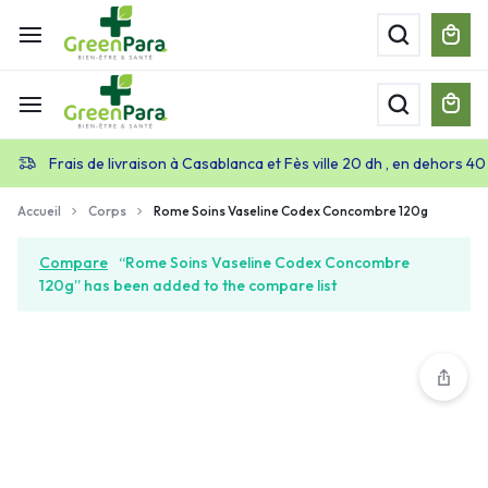
Frais de livraison à Casablanca et Fès ville 20 dh , en dehors 40
Accueil
Corps
Rome Soins Vaseline Codex Concombre 120g
Compare
“Rome Soins Vaseline Codex Concombre
120g” has been added to the compare list