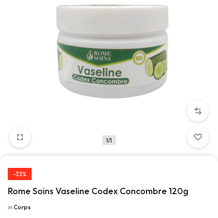
1/1
-33%
Rome Soins Vaseline Codex Concombre 120g
in
Corps