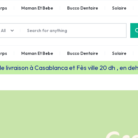
rps
Maman Et Bebe
Bucco Dentaire
Solaire
All
rps
Maman Et Bebe
Bucco Dentaire
Solaire
de livraison à Casablanca et Fès ville 20 dh , en de