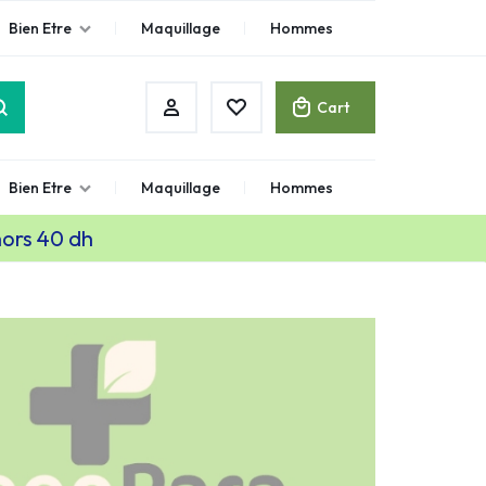
Bien Etre
Maquillage
Hommes
Cart
Bien Etre
Maquillage
Hommes
hors 40 dh