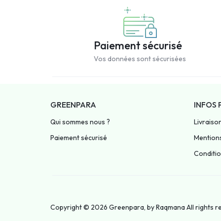
Paiement sécurisé
Vos données sont sécurisées
GREENPARA
INFOS 
Qui sommes nous ?
Livraiso
Paiement sécurisé
Mentions
Condition
Copyright © 2026 Greenpara, by
Raqmana
All rights 