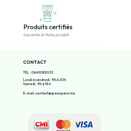
Produits certifiés
Garantie et fiche produit
CONTACT
TEL : 0661085033
Lundi à vendredi : 9h à 20h
Samedi : 9h à 16 h
E-mail :contact@greenpara.ma