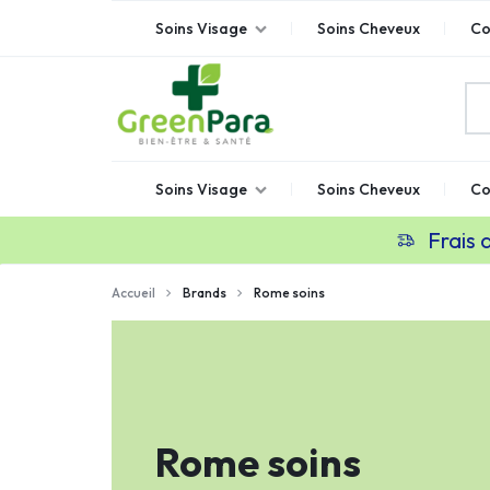
Soins Visage
Soins Cheveux
Co
GREENPARA
Parapharmacie
Soins Visage
Soins Cheveux
Co
en
ligne
Frais 
Maroc
Accueil
Brands
Rome soins
Rome soins