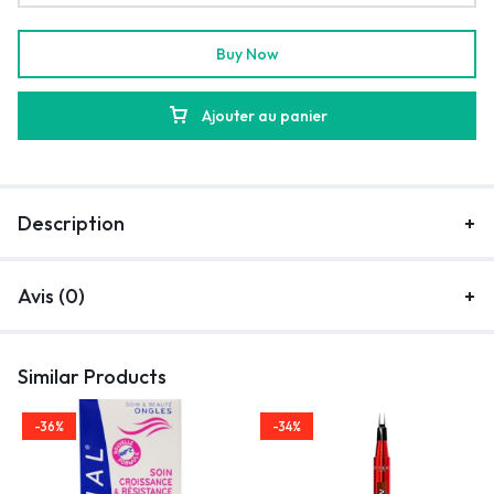
Buy Now
Ajouter au panier
Description
Avis (0)
Similar Products
-36%
-34%