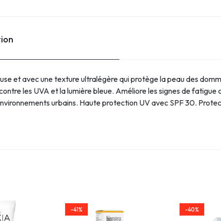
tion
e et avec une texture ultralégère qui protège la peau des dommag
contre les UVA et la lumière bleue. Améliore les signes de fatigue
s environnements urbains. Haute protection UV avec SPF 30. Protec
-41%
-40%