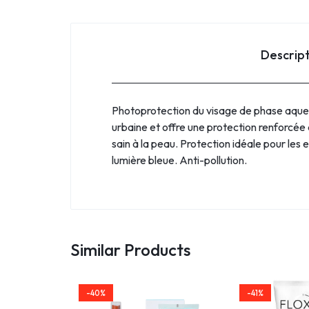
Descrip
Photoprotection du visage de phase aqueus
urbaine et offre une protection renforcée 
sain à la peau. Protection idéale pour le
lumière bleue. Anti-pollution.
Similar Products
-40%
-41%