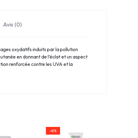
Avis (0)
es oxydatifs induits par la pollution
 cutanée en donnant de l’éclat et un aspect
tion renforcée contre les UVA et la
-41%
-44%