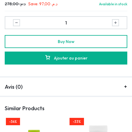
278,00
د.م.
Save:
97,00
د.م.
Available in stock
Buy Now
Ajouter au panier
Avis (0)
Similar Products
-34%
-33%