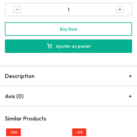
Buy Now
Ajouter au panier
Description
Avis (0)
Similar Products
-34%
-41%