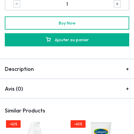
Buy Now
Ajouter au panier
Description
Avis (0)
Similar Products
-42%
-40%