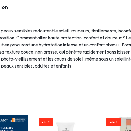
tion
aux sensibles redoutent le soleil : rougeurs, tiraillements, incon
position. Comment allier haute protection, confort et douceur ? 
 en procurant une hydratation intense et un confort absolu . Formul
sa texture douce, non grasse, qui pénètre rapidement sans laisser 
 photo-vieillissement et les coups de soleil, même sous un soleil 
peaux sensibles, adultes et enfants
-40%
-46%