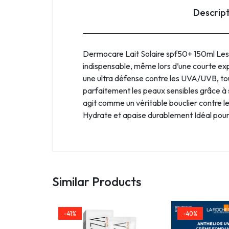
Descrip
Dermocare Lait Solaire spf50+ 150ml Les pe
indispensable, même lors d’une courte ex
une ultra défense contre les UVA/UVB, tout
parfaitement les peaux sensibles grâce à 
agit comme un véritable bouclier contre le
Hydrate et apaise durablement Idéal pour 
Similar Products
-41%
-40%