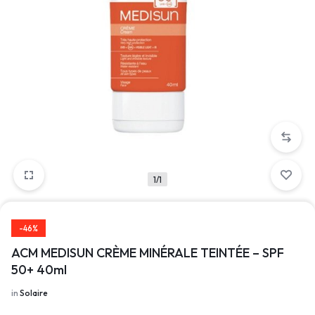
1/1
-46%
ACM MEDISUN CRÈME MINÉRALE TEINTÉE – SPF
50+ 40ml
in
Solaire