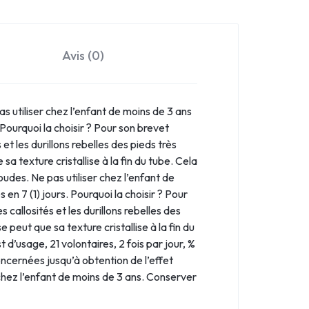
Avis (0)
s utiliser chez l’enfant de moins de 3 ans
 Pourquoi la choisir ? Pour son brevet
et les durillons rebelles des pieds très
sa texture cristallise à la fin du tube. Cela
oudes. Ne pas utiliser chez l’enfant de
en 7 (1) jours. Pourquoi la choisir ? Pour
callosités et les durillons rebelles des
 peut que sa texture cristallise à la fin du
 d’usage, 21 volontaires, 2 fois par jour, %
ncernées jusqu’à obtention de l’effet
 chez l’enfant de moins de 3 ans. Conserver