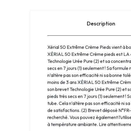
Description
Xérial 50 Extrême Crème Pieds vient à bout
XÉRIAL 50 Extrême Crème pieds est LA crème 
Technologie Urée Pure (2) et sa concentrati
secs en 7 jours (1) seulement ! Sa formule n
n’altère pas son efficacité ni sa bonne tol
moins de 3 ans XÉRIAL 50 Extrême Crème pied
son brevet Technologie Urée Pure (2) et sa 
pieds très secs en 7 jours (1) seulement ! S
tube. Cela n’altère pas son efficacité ni sa
de satisfactions. (2) Brevet déposé N°FR-0
recherché. Vous pouvez également l’utilise
à température ambiante. Lire attentivemen