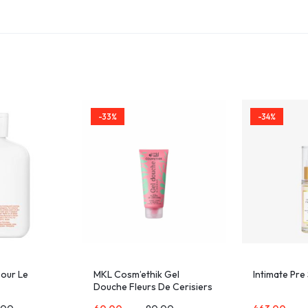
-33%
-34%
Pour Le
MKL Cosm’ethik Gel
Intimate Pre
Douche Fleurs De Cerisiers
200ml