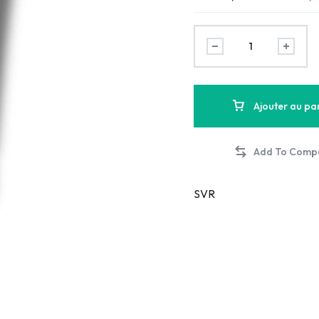
Ajouter au pa
SVR