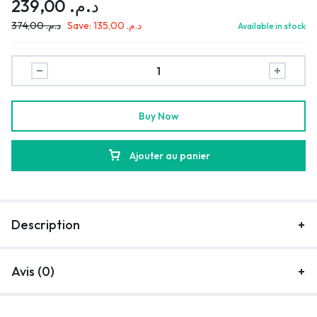
239,00
د.م.
374,00
د.م.
Save:
135,00
د.م.
Available in stock
Buy Now
Ajouter au panier
Description
Avis (0)