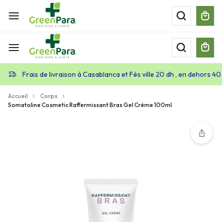
Frais de livraison à Casablanca et Fès ville 20 dh , en dehors 40
Accueil
Corps
Somatoline Cosmetic Raffermissant Bras Gel Crème 100ml