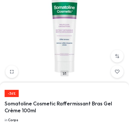
1/1
-36%
Somatoline Cosmetic Raffermissant Bras Gel
Crème 100ml
in
Corps