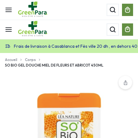
Frais de livraison à Casablanca et Fès ville 20 dh , en dehors 40
Accueil
Corps
SO BIO GEL DOUCHE MIEL DE FLEURS ET ABRICOT 450ML