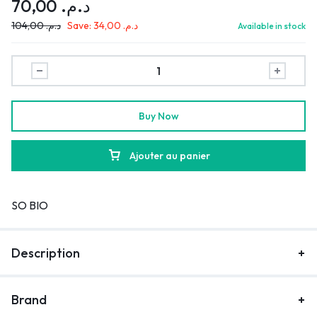
70,00
د.م.
104,00
د.م.
Save:
34,00
د.م.
Available in stock
Buy Now
Ajouter au panier
SO BIO
Description
Brand