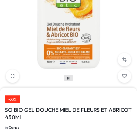
1/1
-33%
SO BIO GEL DOUCHE MIEL DE FLEURS ET ABRICOT
450ML
in
Corps