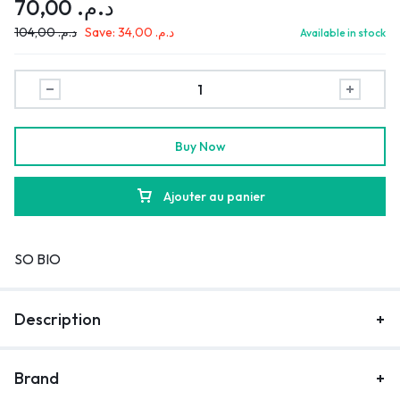
70,00
د.م.
104,00
د.م.
Save:
34,00
د.م.
Available in stock
Buy Now
Ajouter au panier
SO BIO
Description
Brand