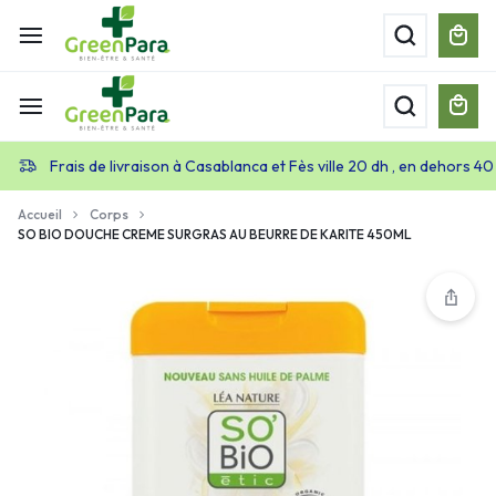
Frais de livraison à Casablanca et Fès ville 20 dh , en dehors 40
Accueil
Corps
SO BIO DOUCHE CREME SURGRAS AU BEURRE DE KARITE 450ML