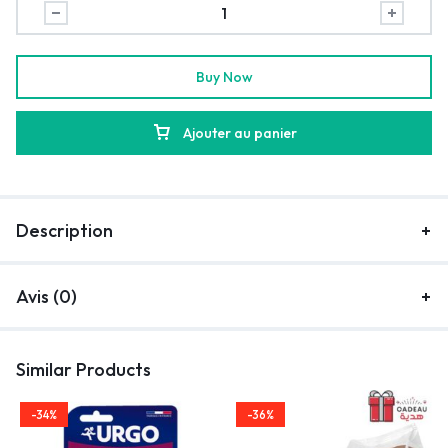
Buy Now
Ajouter au panier
Description
Avis (0)
Similar Products
-34%
-36%