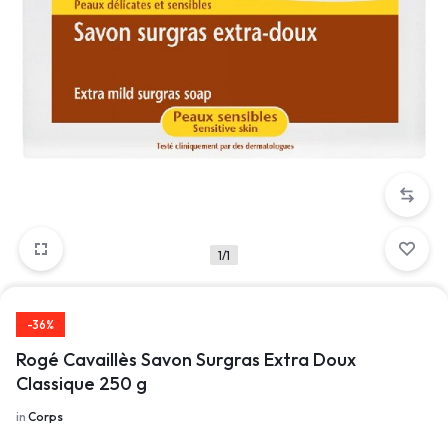
1/1
-36%
Rogé Cavaillès Savon Surgras Extra Doux
Classique 250 g
in
Corps