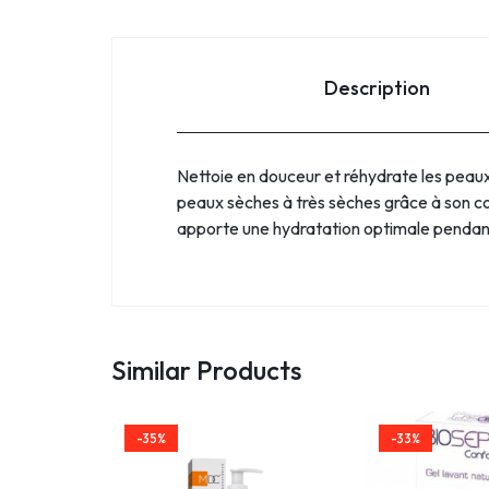
Description
Nettoie en douceur et réhydrate les peaux
peaux sèches à très sèches grâce à son co
apporte une hydratation optimale pendant
Similar Products
-35%
-33%