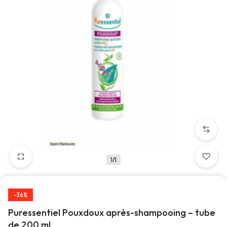
1/1
-36%
Puressentiel Pouxdoux après-shampooing – tube
de 200 ml