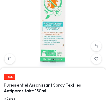
1/1
-36%
Puressentiel Assanissant Spray Textiles
Antiparasitaire 150ml
in
Corps