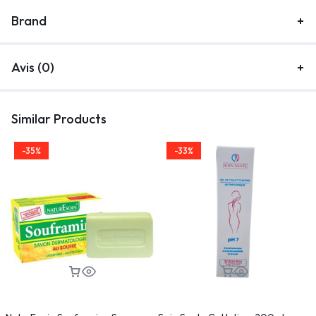
Brand
Avis (0)
Similar Products
-35%
-33%