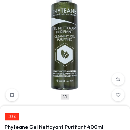
1/1
-33%
Phyteane Gel Nettoyant Purifiant 400ml