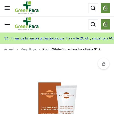
Frais de livraison à Casablanca et Fès ville 20 dh , en dehors 40
Accueil
Maquillage
Photo White Correcteur Face Fluide N°12