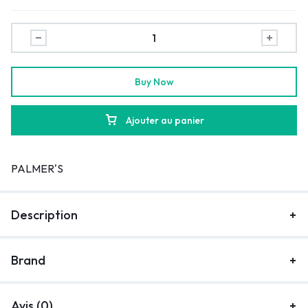
Buy Now
Ajouter au panier
PALMER'S
Description
Brand
Avis (0)