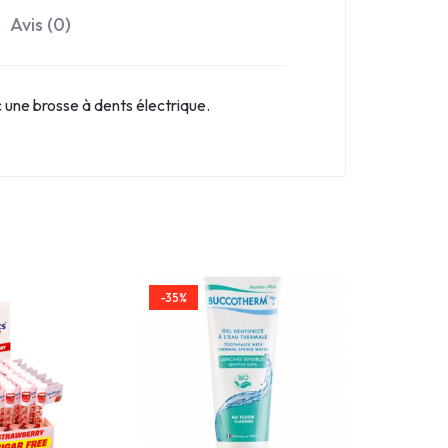
Avis (0)
 une brosse à dents électrique.
-35%
-35%