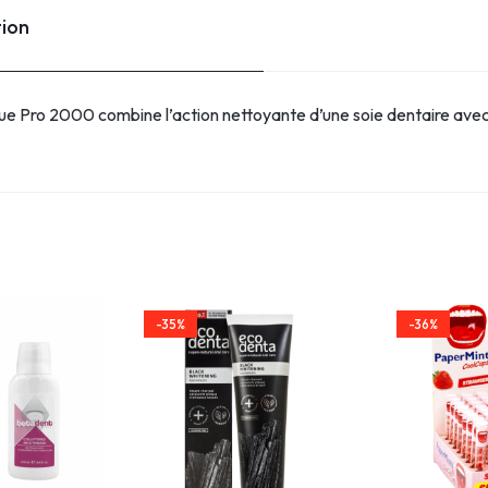
tion
que Pro 2000 combine l’action nettoyante d’une soie dentaire avec
-35%
-36%