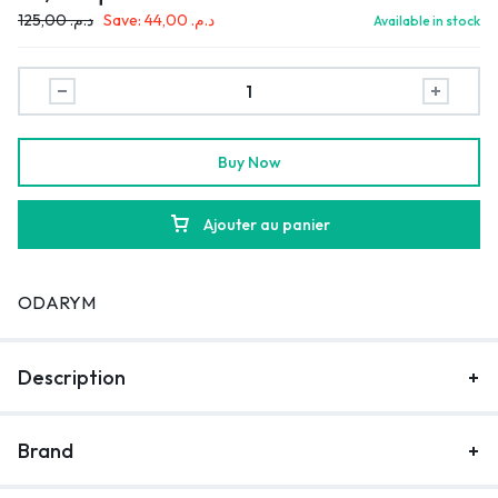
125,00
د.م.
Save:
44,00
د.م.
Available in stock
Buy Now
Ajouter au panier
ODARYM
Description
Brand