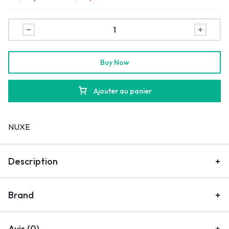
Buy Now
Ajouter au panier
NUXE
Description
Brand
Avis (0)