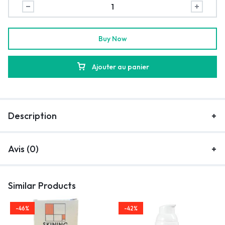
Buy Now
Ajouter au panier
Description
Avis (0)
Similar Products
-46%
-42%