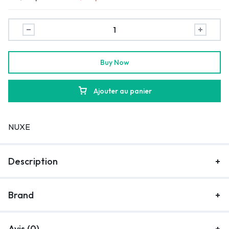
Buy Now
Ajouter au panier
NUXE
Description
Brand
Avis (0)