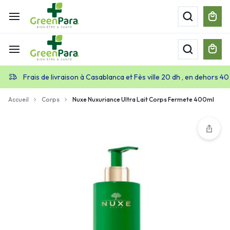
Frais de livraison à Casablanca et Fès ville 20 dh , en dehors 40
Accueil
Corps
Nuxe Nuxuriance Ultra Lait Corps Fermete 400ml