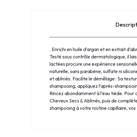
Descrip
. Enrichi en huile d’argan et en extrait d’
Testé sous contrôle dermatologique, il lai
lactées procure une expérience sensorielle
naturelle, sans parabène, sulfate ni silicon
et abîmés. Facilite le démêlage : Sa textur
shampooing, appliquez l’après-shampooing s
Rincez abondamment à l’eau tiède. Pour d
Cheveux Secs & Abîmés, puis de compléte
shampooing à votre routine capillaire, vos 