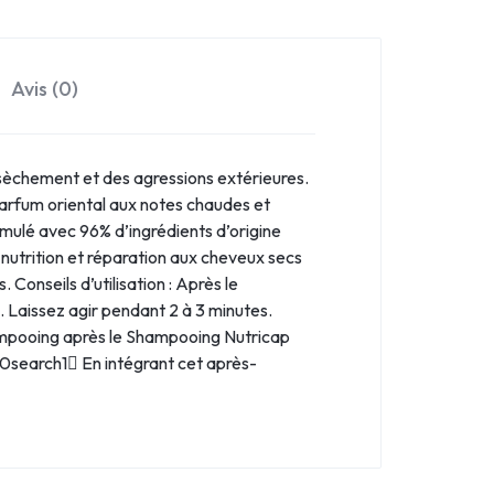
Avis (0)
dessèchement et des agressions extérieures.
 parfum oriental aux notes chaudes et
rmulé avec 96% d’ingrédients d’origine
nt nutrition et réparation aux cheveux secs
 Conseils d’utilisation : Après le
. Laissez agir pendant 2 à 3 minutes.
hampooing après le Shampooing Nutricap
0search1 En intégrant cet après-