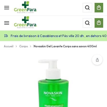
Frais de livraison à Casablanca et Fès ville 20 dh , en dehors 40
Accueil
Corps
Novaskin Gel Lavante Corps sans savon 400ml