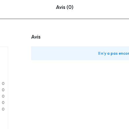
Avis (0)
Avis
Il n’y a pas encor
0
0
0
0
0