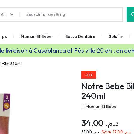
All
rps
Maman Et Bebe
Bucco Dentaire
Solaire
de livraison à Casablanca et Fès ville 20 dh , en de
ck +3m 240ml
-33%
Notre Bebe B
240ml
in
Maman Et Bebe
34,00
د.م.
51,00
د.م.
Save:
17,00
د.م.