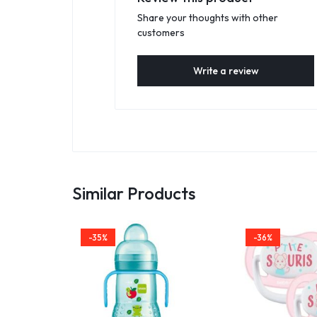
Share your thoughts with other
customers
Write a review
Similar Products
-35%
-36%