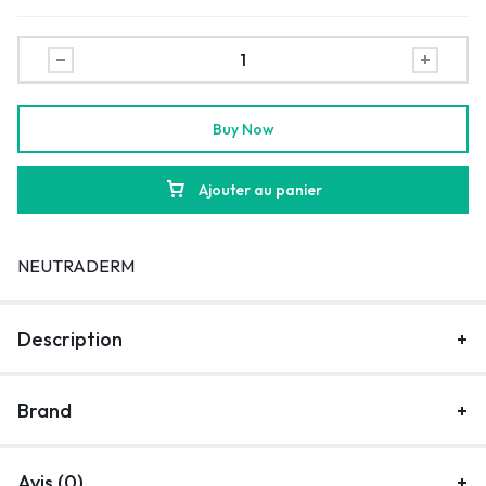
Buy Now
Ajouter au panier
NEUTRADERM
Description
Brand
Avis (0)