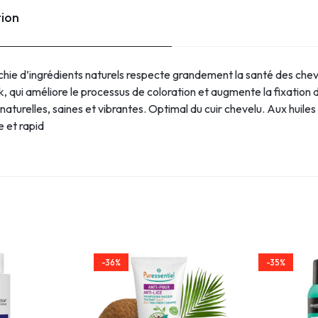
tion
ichie d’ingrédients naturels respecte grandement la santé des ch
, qui améliore le processus de coloration et augmente la fixation 
naturelles, saines et vibrantes. Optimal du cuir chevelu. Aux huile
e et rapid
-36%
-35%