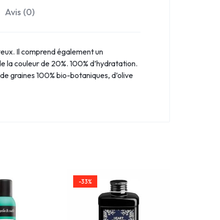
Avis (0)
eveux. Il comprend également un
de la couleur de 20%. 100% d’hydratation.
s de graines 100% bio-botaniques, d’olive
-33%
-35%