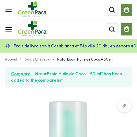
Frais de livraison à Casablanca et Fès ville 20 dh , en dehors 40
Accueil
Soins Cheveux
NaturEsoin Huile de Coco – 50 ml
Compare
“NaturEsoin Huile de Coco – 50 ml” has been
added to the compare list