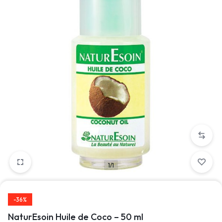
1/1
-36%
NaturEsoin Huile de Coco – 50 ml