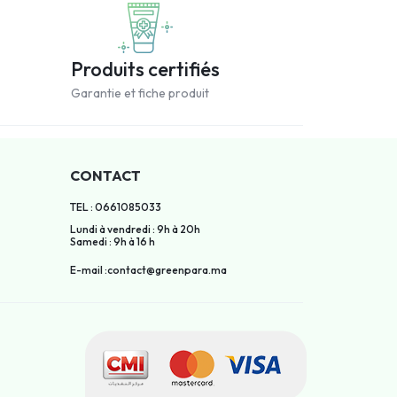
Produits certifiés
Garantie et fiche produit
CONTACT
TEL : 0661085033
Lundi à vendredi : 9h à 20h
Samedi : 9h à 16 h
E-mail :contact@greenpara.ma