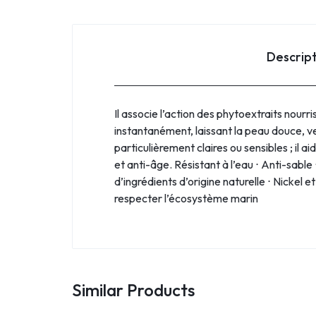
Descrip
Il associe l’action des phytoextraits nourr
instantanément, laissant la peau douce, ve
particulièrement claires ou sensibles ; il a
et anti-âge. Résistant à l’eau ⋅ Anti-sabl
d’ingrédients d’origine naturelle ⋅ Nicke
respecter l’écosystème marin
Similar Products