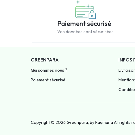
Paiement sécurisé
Vos données sont sécurisées
GREENPARA
INFOS 
Qui sommes nous ?
Livraiso
Paiement sécurisé
Mentions
Condition
Copyright © 2026 Greenpara, by
Raqmana
All rights 