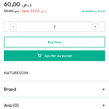
60,00
د.م.
93,00
د.م.
Save:
33,00
د.م.
Available in stock
Buy Now
Ajouter au panier
NATURESOIN
Brand
Avis (0)