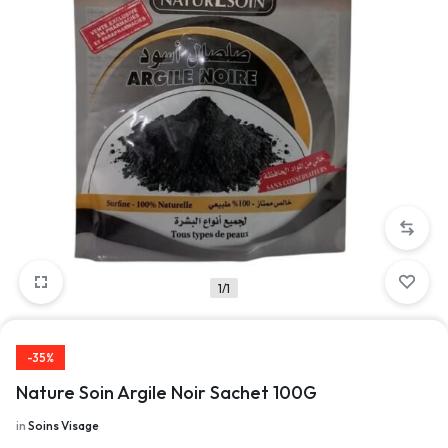
1/1
-35%
Nature Soin Argile Noir Sachet 100G
in
Soins Visage