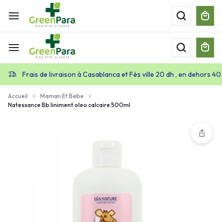
Frais de livraison à Casablanca et Fès ville 20 dh , en dehors 40
Accueil
Maman Et Bebe
Natessance Bb liniment oleo calcaire 500ml