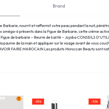
Brand
 Barbarie, nourrit et raffermit votre peau pendant la nuit, pénétr
 oméga-6 présents dans la Figue de Barbarie, cette crème active 
 Figue de barbarie – Beurre de karité – Jojoba CONSEILS D’UTILI
la paume de la main et appliquer sur le visage avant de vous couch
 SAVOIR FAIRE MAROCAIN Les produits Moroccan Beauty sont natur
-35%
-33%