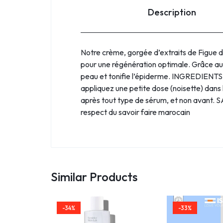
Description
Notre crème, gorgée d’extraits de Figue de
pour une régénération optimale. Grâce aux
peau et tonifie l’épiderme. INGREDIENTS
appliquez une petite dose (noisette) dans 
après tout type de sérum, et non avant.
respect du savoir faire marocain
Similar Products
-34%
-33%