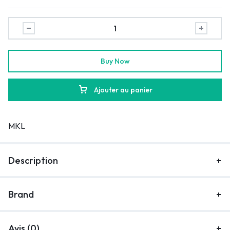
Buy Now
Ajouter au panier
MKL
Description
Brand
Avis (0)