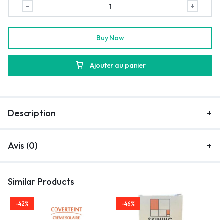
Buy Now
Ajouter au panier
Description
Avis (0)
Similar Products
-42%
-46%