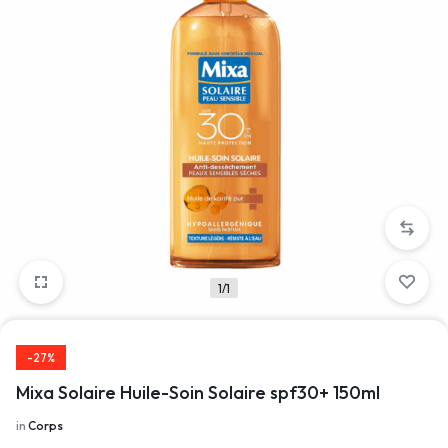
1/1
-27%
Mixa Solaire Huile-Soin Solaire spf30+ 150ml
in
Corps