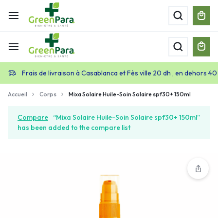
Frais de livraison à Casablanca et Fès ville 20 dh , en dehors 40
Accueil
Corps
Mixa Solaire Huile-Soin Solaire spf30+ 150ml
Compare
“Mixa Solaire Huile-Soin Solaire spf30+ 150ml”
has been added to the compare list