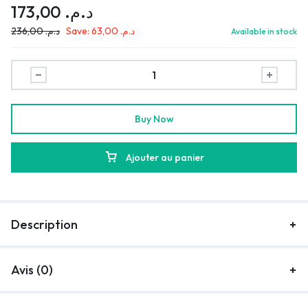
173,00
د.م.
236,00
د.م.
Save:
63,00
د.م.
Available in stock
Buy Now
Ajouter au panier
Description
Avis (0)