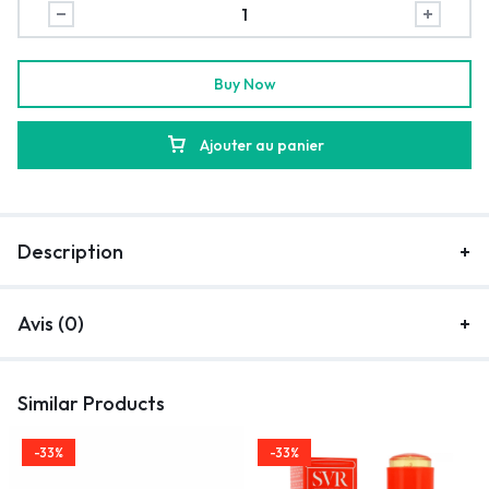
Buy Now
Ajouter au panier
Description
Avis (0)
Similar Products
-33%
-33%