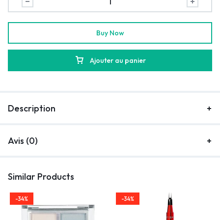
Buy Now
Ajouter au panier
Description
Avis (0)
Similar Products
-34%
-34%