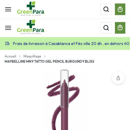
Frais de livraison à Casablanca et Fès ville 20 dh , en dehors 40
Accueil
Maquillage
MAYBELLINE MNY TATTO GEL PENCIL BURGUNDY BLISS